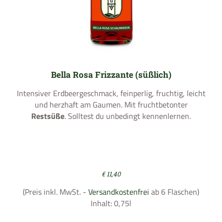
Bella Rosa Frizzante (süßlich)
Intensiver Erdbeergeschmack, feinperlig, fruchtig, leicht
und herzhaft am Gaumen. Mit fruchtbetonter
Restsüße
. Solltest du unbedingt kennenlernen.
€
11,40
(Preis inkl. MwSt. -
Versandkostenfrei
ab 6 Flaschen)
Inhalt: 0,75l