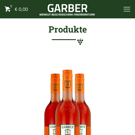
0
€
0,00
Produkte