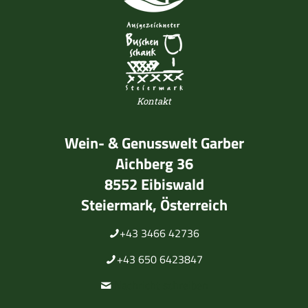
Kontakt
Wein- & Genusswelt Garber
Aichberg 36
8552 Eibiswald
Steiermark, Österreich
+43 3466 42736
+43 650 6423847
Nachricht schreiben