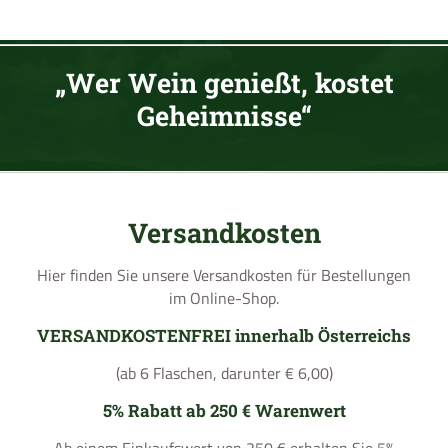
„Wer Wein genießt, kostet
Geheimnisse“
Versandkosten
Hier finden Sie unsere Versandkosten für Bestellungen
im Online-Shop.
VERSANDKOSTENFREI innerhalb Österreichs
(ab 6 Flaschen, darunter € 6,00)
5% Rabatt ab 250 € Warenwert
Ab einem Einkaufswert von 250 € erhalten Sie 5%