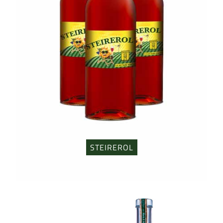
STEIREROL