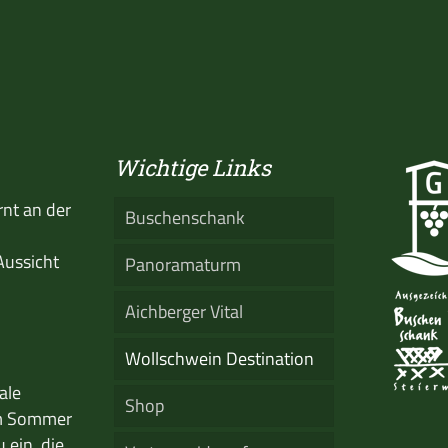
Wichtige Links
rnt an der
Buschenschank
Aussicht
Panoramaturm
Aichberger Vital
Wollschwein Destination
ale
Shop
Im Sommer
 ein, die