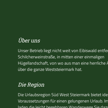
Über uns
Unser Betrieb liegt nicht weit von Eibiswald entfe
Schilcherweinstraße, in mitten einer einmaligen
Hügellandschaft, von wo aus man eine herrliche 
über die ganze Weststeiermark hat.
Die Region
Die Urlaubsregion Süd West Steiermark bietet ide
Voraussetzungen für einen gelungenen Urlaub. 
laden die leicht begehbaren Wanderwege Sie dazu