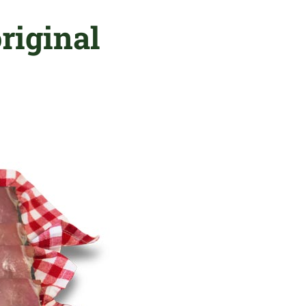
riginal