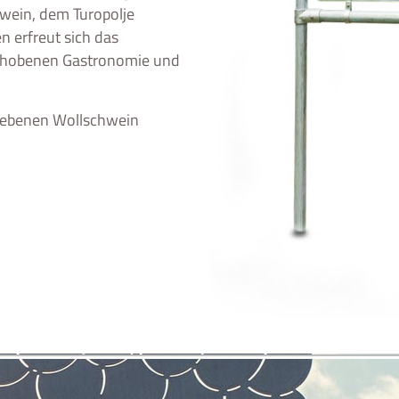
wein, dem Turopolje
 erfreut sich das
gehobenen Gastronomie und
iebenen Wollschwein