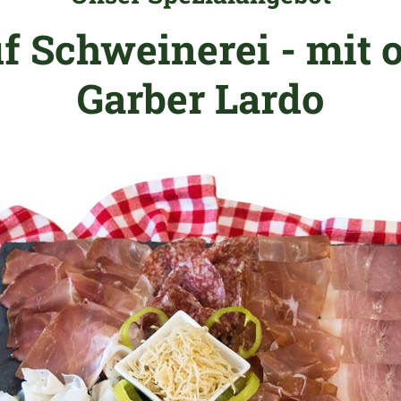
uf Schweinerei - mit o
Garber Lardo