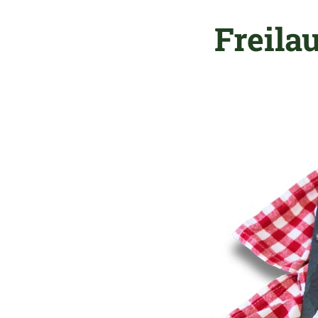
Freila