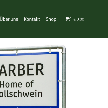
0
Über uns
Kontakt
Shop
€
0,00