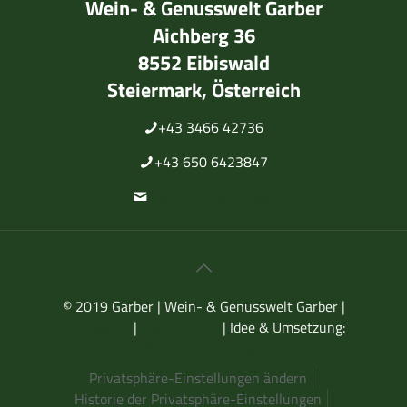
Wein- & Genusswelt Garber
Aichberg 36
8552 Eibiswald
Steiermark, Österreich
+43 3466 42736
+43 650 6423847
Nachricht schreiben
© 2019 Garber | Wein- & Genusswelt Garber |
Impressum
|
Datenschutz
| Idee & Umsetzung:
netWERKER Mediahaus OG
Privatsphäre-Einstellungen ändern
Historie der Privatsphäre-Einstellungen